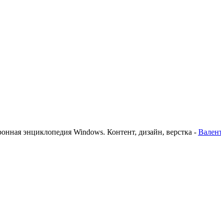
ронная энциклопедия Windows. Контент, дизайн, верстка -
Вален