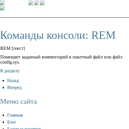
Команды консоли: REM
REM [текст]
Помещает заданный комментарий в пакетный файл или файл
config.sys.
К разделу
Назад
Вперёд
Меню сайта
Главная
Блог
Базовые понятия