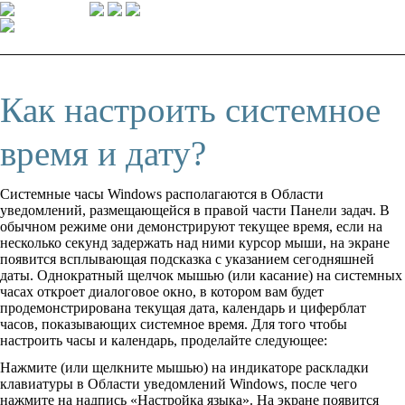
Как настроить системное
время и дату?
Системные часы Windows располагаются в Области
уведомлений, размещающейся в правой части Панели задач. В
обычном режиме они демонстрируют текущее время, если на
несколько секунд задержать над ними курсор мыши, на экране
появится всплывающая подсказка с указанием сегодняшней
даты. Однократный щелчок мышью (или касание) на системных
часах откроет диалоговое окно, в котором вам будет
продемонстрирована текущая дата, календарь и циферблат
часов, показывающих системное время. Для того чтобы
настроить часы и календарь, проделайте следующее:
Нажмите (или щелкните мышью) на индикаторе раскладки
клавиатуры в Области уведомлений Windows, после чего
нажмите на надпись «Настройка языка». На экране появится