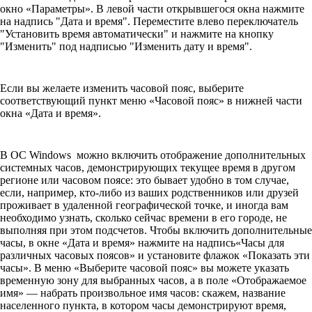
окно «Параметры». В левой части открывшегося окна нажмите
на надпись "Дата и время". Переместите влево переключатель
"Установить время автоматически" и нажмите на кнопку
"Изменить" под надписью "Изменить дату и время".
Если вы желаете изменить часовой пояс, выберите
соответствующий пункт меню «Часовой пояс» в нижней части
окна «Дата и время».
В ОС Windows можно включить отображение дополнительных
системных часов, демонстрирующих текущее время в другом
регионе или часовом поясе: это бывает удобно в том случае,
если, например, кто-либо из ваших родственников или друзей
проживает в удаленной географической точке, и иногда вам
необходимо узнать, сколько сейчас времени в его городе, не
выполняя при этом подсчетов. Чтобы включить дополнительные
часы, в окне «Дата и время» нажмите на надпись«Часы для
различных часовых поясов» и установите флажок «Показать эти
часы». В меню «Выберите часовой пояс» вы можете указать
временную зону для выбранных часов, а в поле «Отображаемое
имя» — набрать произвольное имя часов: скажем, название
населенного пункта, в котором часы демонстрируют время,