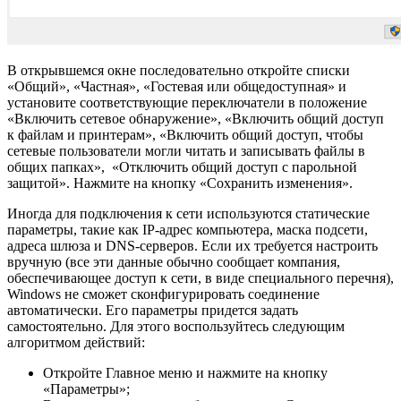
В открывшемся окне последовательно откройте списки
«Общий», «Частная», «Гостевая или общедоступная» и
установите соответствующие переключатели в положение
«Включить сетевое обнаружение», «Включить общий доступ
к файлам и принтерам», «Включить общий доступ, чтобы
сетевые пользователи могли читать и записывать файлы в
общих папках», «Отключить общий доступ с парольной
защитой». Нажмите на кнопку «Сохранить изменения».
Иногда для подключения к сети используются статические
параметры, такие как IP-адрес компьютера, маска подсети,
адреса шлюза и DNS-серверов. Если их требуется настроить
вручную (все эти данные обычно сообщает компания,
обеспечивающее доступ к сети, в виде специального перечня),
Windows не сможет сконфигурировать соединение
автоматически. Его параметры придется задать
самостоятельно. Для этого воспользуйтесь следующим
алгоритмом действий:
Откройте Главное меню и нажмите на кнопку
«Параметры»;