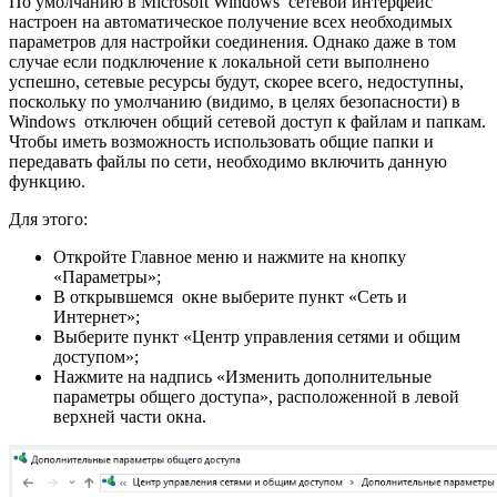
По умолчанию в Microsoft Windows сетевой интерфейс
настроен на автоматическое получение всех необходимых
параметров для настройки соединения. Однако даже в том
случае если подключение к локальной сети выполнено
успешно, сетевые ресурсы будут, скорее всего, недоступны,
поскольку по умолчанию (видимо, в целях безопасности) в
Windows отключен общий сетевой доступ к файлам и папкам.
Чтобы иметь возможность использовать общие папки и
передавать файлы по сети, необходимо включить данную
функцию.
Для этого:
Откройте Главное меню и нажмите на кнопку
«Параметры»;
В открывшемся окне выберите пункт «Сеть и
Интернет»;
Выберите пункт «Центр управления сетями и общим
доступом»;
Нажмите на надпись «Изменить дополнительные
параметры общего доступа», расположенной в левой
верхней части окна.