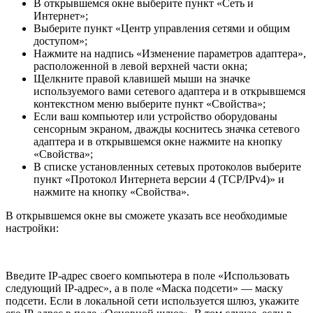
В открывшемся окне выберите пункт «Сеть и
Интернет»;
Выберите пункт «Центр управления сетями и общим
доступом»;
Нажмите на надпись «Изменение параметров адаптера»,
расположенной в левой верхней части окна;
Щелкните правой клавишей мыши на значке
используемого вами сетевого адаптера и в открывшемся
контекстном меню выберите пункт «Свойства»;
Если ваш компьютер или устройство оборудованы
сенсорным экраном, дважды коснитесь значка сетевого
адаптера и в открывшемся окне нажмите на кнопку
«Свойства»;
В списке установленных сетевых протоколов выберите
пункт «Протокол Интернета версии 4 (TCP/IPv4)» и
нажмите на кнопку «Свойства».
В открывшемся окне вы сможете указать все необходимые
настройки:
Введите IP-адрес своего компьютера в поле «Использовать
следующий IP-адрес», а в поле «Маска подсети» — маску
подсети. Если в локальной сети используется шлюз, укажите