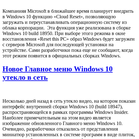
Компанияя Microsoft в ближайшее время планирует внедрить
в Windows 10 функцию «Cloud Reset», позволяющую
загружать и переустанавливать операционную систему из
облака корпорации. Эта функция уже реализована в сборке
Windows 10 build 18950. При выборе этого режима в окне
восстановления «Reset this PC» образ Windows будет загружен
с серверов Microsoft для последующей установки на
устройстве. Сами разработчики пока еще не сообщают, когда
этот режим появится в официальных сборках Windows.
Новое Главное меню Windows 10
утекло в сеть
Несколько дней назад в сеть утекло видео, на котором показан
интерфейс внутренней сборки Windows 10 (build 18947),
распространяющейся в рамках программы Windows Insider.
Наиболее примечательным на этом видео является
изображение обновленного Главного меню Windows 10.
Очевидно, разработчики отказались от представления
миниатюр установленных в системе программ в виде плиток,