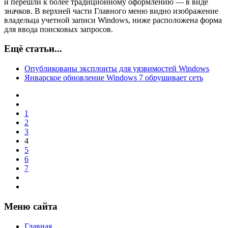
и перешли к более традиционному оформлению — в виде
значков. В верхней части Главного меню видно изображение
владельца учетной записи Windows, ниже расположена форма
для ввода поисковых запросов.
Ещё статьи...
Опубликованы эксплоиты для уязвимостей Windows
Январское обновление Windows 7 обрушивает сеть
1
2
3
4
5
6
7
Меню сайта
Главная