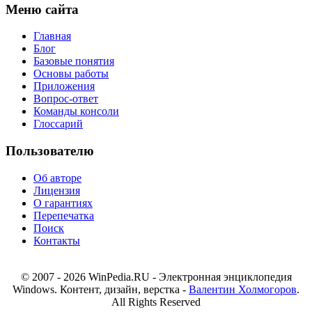
Меню сайта
Главная
Блог
Базовые понятия
Основы работы
Приложения
Вопрос-ответ
Команды консоли
Глоссарий
Пользователю
Об авторе
Лицензия
О гарантиях
Перепечатка
Поиск
Контакты
© 2007 - 2026 WinPedia.RU - Электронная энциклопедия
Windows. Контент, дизайн, верстка -
Валентин Холмогоров
.
All Rights Reserved