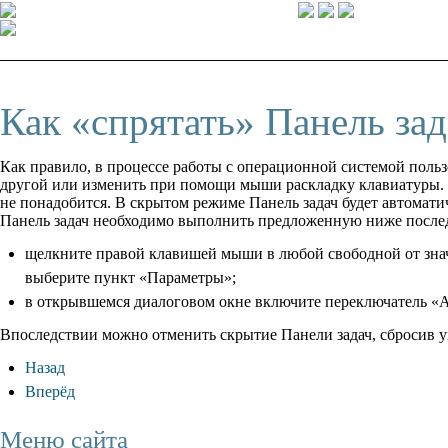
Как «спрятать» Панель зад
Как правило, в процессе работы с операционной системой польз
другой или изменить при помощи мыши раскладку клавиатуры. Та
не понадобится. В скрытом режиме Панель задач будет автомат
Панель задач необходимо выполнить предложенную ниже послед
щелкните правой клавишей мыши в любой свободной от знач
выберите пункт «Параметры»;
в открывшемся диалоговом окне включите переключатель «Ав
Впоследствии можно отменить скрытие Панели задач, сбросив 
Назад
Вперёд
Меню сайта