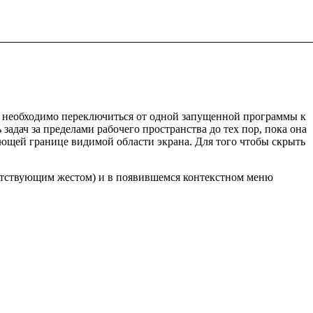
ему необходимо переключиться от одной запущенной программы к
адач за пределами рабочего пространства до тех пор, пока она
ующей границе видимой области экрана. Для того чтобы скрыть
ветствующим жестом) и в появившемся контекстном меню