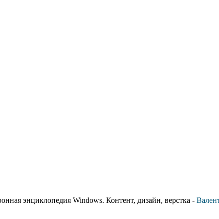
ронная энциклопедия Windows. Контент, дизайн, верстка -
Вален