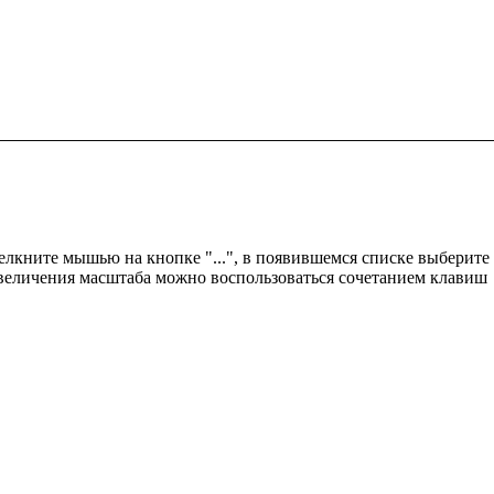
елкните мышью на кнопке "...", в появившемся списке выберите
увеличения масштаба можно воспользоваться сочетанием клавиш