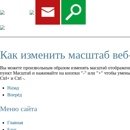
Как изменить масштаб веб
Вы можете произвольным образом изменять масштаб отображения 
пункт Масштаб и нажимайте на кнопки "-" или "+" чтобы умен
Ctrl+ и Ctrl -.
Назад
Вперёд
Меню сайта
Главная
Блог